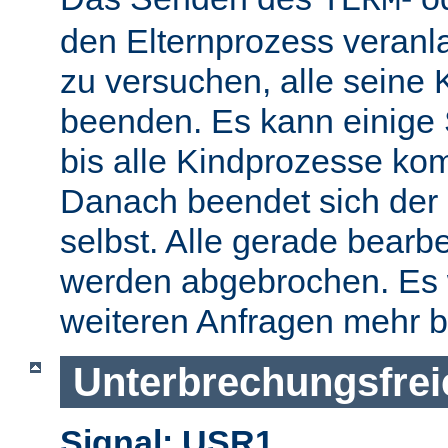
TERM
den Elternprozess veranla
zu versuchen, alle seine
beenden. Es kann einige
bis alle Kindprozesse kom
Danach beendet sich der 
selbst. Alle gerade bearb
werden abgebrochen. Es 
weiteren Anfragen mehr b
Unterbrechungsfrei
Signal: USR1