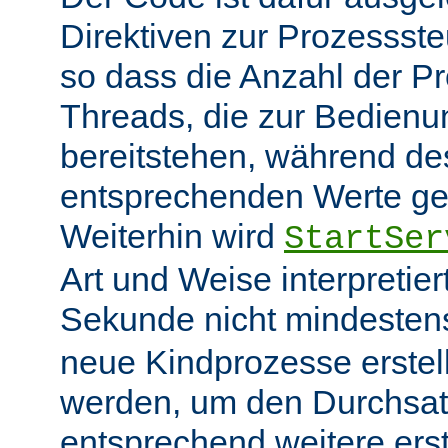
Direktiven zur Prozessst
so dass die Anzahl der P
Threads, die zur Bedienu
bereitstehen, während des
entsprechenden Werte ge
Weiterhin wird
StartSer
Art und Weise interpretie
Sekunde nicht mindeste
neue Kindprozesse erstel
werden, um den Durchsat
entsprechend weitere erste