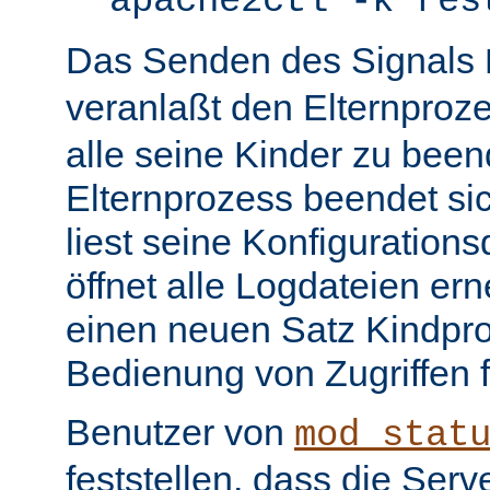
apache2ctl -k res
Das Senden des Signals
veranlaßt den Elternproz
alle seine Kinder zu bee
Elternprozess beendet sic
liest seine Konfiguration
öffnet alle Logdateien er
einen neuen Satz Kindpro
Bedienung von Zugriffen f
Benutzer von
mod_stat
feststellen, dass die Serve