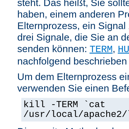
steht. Das heißt, Sie soll
haben, einem anderen Pr
Elternprozess, ein Signal
drei Signale, die Sie an 
senden können:
,
TERM
H
nachfolgend beschrieben
Um dem Elternprozess ei
verwenden Sie einen Befe
kill -TERM `cat
/usr/local/apache2/