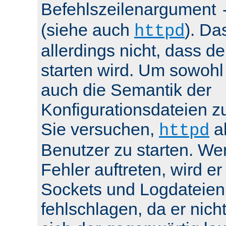
Befehlszeilenargument
(siehe auch
). Da
httpd
allerdings nicht, dass de
starten wird. Um sowohl
auch die Semantik der
Konfigurationsdateien z
Sie versuchen,
al
httpd
Benutzer zu starten. We
Fehler auftreten, wird e
Sockets und Logdateien
fehlschlagen, da er nicht 