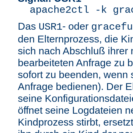
apache2ctl -k gra
Das
- oder
USR1
gracefu
den Elternprozess, die K
sich nach Abschluß ihre
bearbeiteten Anfrage zu 
sofort zu beenden, wenn 
Anfrage bedienen). Der El
seine Konfigurationsdatei
öffnet seine Logdateien 
Kindprozess stirbt, ersetz