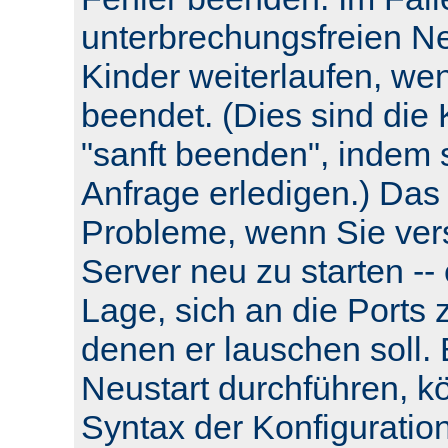
unterbrechungsfreien Neu
Kinder weiterlaufen, wen
beendet. (Dies sind die 
"sanft beenden", indem s
Anfrage erledigen.) Das
Probleme, wenn Sie ver
Server neu zu starten -- e
Lage, sich an die Ports 
denen er lauschen soll.
Neustart durchführen, k
Syntax der Konfiguratio