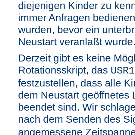
diejenigen Kinder zu ken
immer Anfragen bedienen,
wurden, bevor ein unterb
Neustart veranlaßt wurde
Derzeit gibt es keine Mögl
Rotationsskript, das
USR1
festzustellen, dass alle Ki
dem Neustart geöffnetes 
beendet sind. Wir schlage
nach dem Senden des Si
angemessene Zeitspanne 