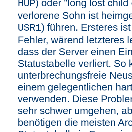
) oder "long lost chil
HUP
verlorene Sohn ist heimg
) führen. Ersteres is
USR1
Fehler, wärend letzteres l
dass der Server einen Ein
Statustabelle verliert. So
unterbrechungsfreie Neu
einem gelegentlichen har
verwenden. Diese Proble
sehr schwer umgehen, abe
benötigen die meisten Arc