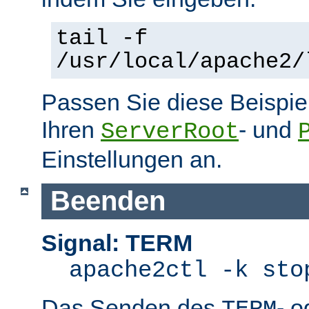
tail -f
/usr/local/apache2/
Passen Sie diese Beispie
Ihren
- und
ServerRoot
Einstellungen an.
Beenden
Signal: TERM
apache2ctl -k sto
Das Senden des
- 