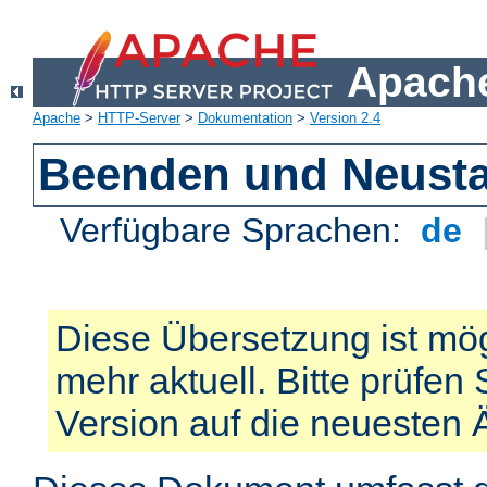
Apache
Apache
>
HTTP-Server
>
Dokumentation
>
Version 2.4
Beenden und Neusta
Verfügbare Sprachen:
de
Diese Übersetzung ist mög
mehr aktuell. Bitte prüfen 
Version auf die neuesten