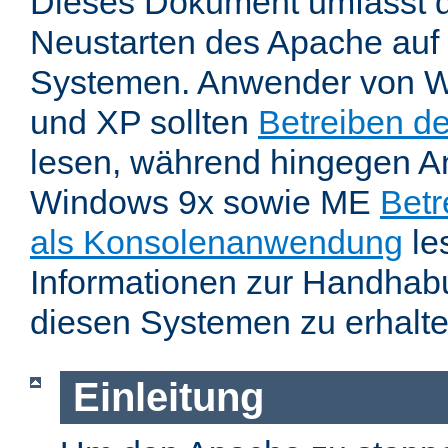
Dieses Dokument umfasst 
Neustarten des Apache auf
Systemen. Anwender von W
und XP sollten
Betreiben d
lesen, während hingegen 
Windows 9x sowie ME
Betr
als Konsolenanwendung
le
Informationen zur Handhab
diesen Systemen zu erhalte
Einleitung