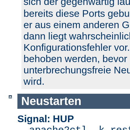
sich der gegenwärtig l
bereits diese Ports geb
er aus einem anderen Gr
dann liegt wahrscheinlic
Konfigurationsfehler vor.
behoben werden, bevor 
unterbrechungsfreie Ne
wird.
Neustarten
Signal: HUP