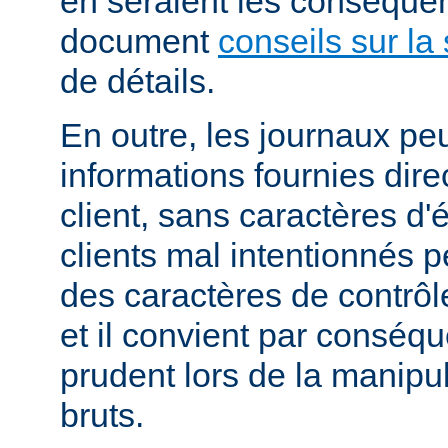
en seraient les conséquen
document
conseils sur la 
de détails.
En outre, les journaux pe
informations fournies dir
client, sans caractères 
clients mal intentionnés 
des caractères de contrôl
et il convient par conséque
prudent lors de la manipu
bruts.