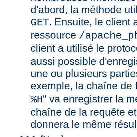
d'abord, la méthode util
. Ensuite, le clien
GET
ressource
/apache_p
client a utilisé le proto
aussi possible d'enreg
une ou plusieurs partie
exemple, la chaîne de 
" va enregistrer la m
%H
chaîne de la requête et
donnera le même résult