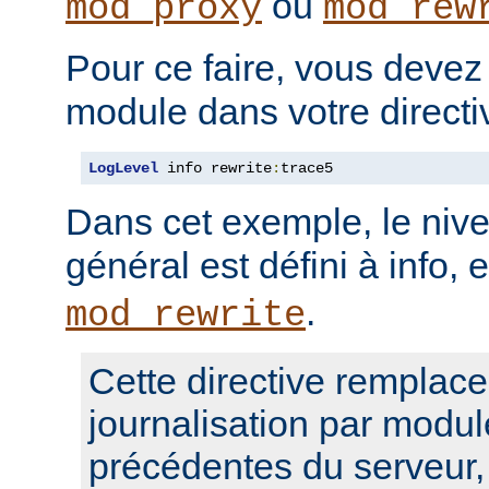
ou
mod_proxy
mod_rew
Pour ce faire, vous devez
module dans votre direct
LogLevel
 info rewrite
:
trace5
Dans cet exemple, le nive
général est défini à info, 
.
mod_rewrite
Cette directive remplace
journalisation par modul
précédentes du serveur