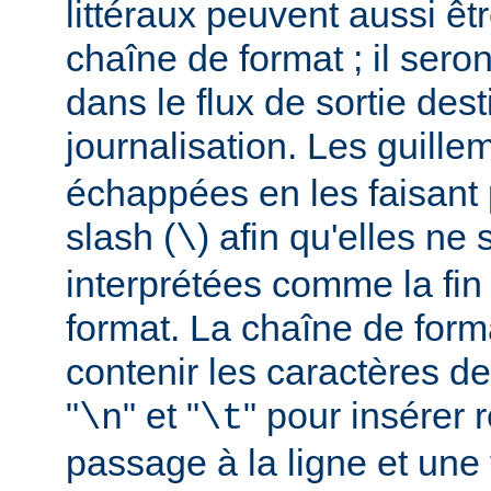
littéraux peuvent aussi êt
chaîne de format ; il seron
dans le flux de sortie dest
journalisation. Les guillem
échappées en les faisant 
slash (
) afin qu'elles ne
\
interprétées comme la fin
format. La chaîne de form
contenir les caractères d
"
" et "
" pour insérer
\n
\t
passage à la ligne et une 