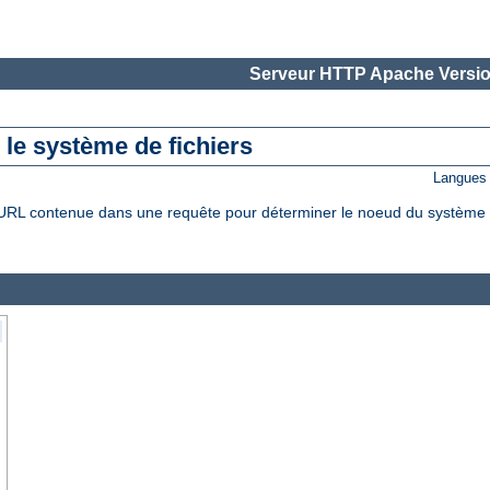
Serveur HTTP Apache Versio
le système de fichiers
Langues 
L contenue dans une requête pour déterminer le noeud du système de f