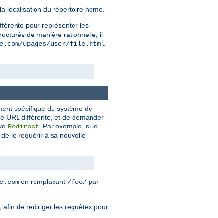
la localisation du répertoire home.
ifférente pour représenter les
ructurés de manière rationnelle, il
e.com/upages/user/file.html
ement spécifique du système de
 une URL différente, et de demander
ive
. Par exemple, si le
Redirect
de le requérir à sa nouvelle
en remplaçant
par
e.com
/foo/
 afin de rediriger les requêtes pour