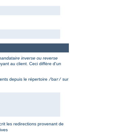
andataire inverse ou reverse
nt au client. Ceci diffère d'un
ents depuis le répertoire
sur
/bar/
rit les redirections provenant de
tives
.