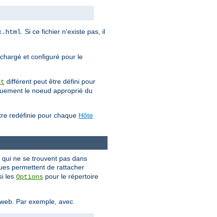
. Si ce fichier n'existe pas, il
x.html
 chargé et configuré pour le
différent peut être défini pour
ot
iquement le noeud approprié du
être redéfinie pour chaque
Hôte
s qui ne se trouvent pas dans
ques permettent de rattacher
si les
pour le répertoire
Options
e web. Par exemple, avec