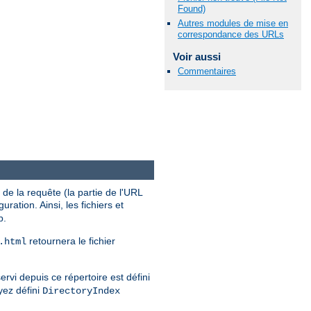
Found)
Autres modules de mise en
correspondance des URLs
Voir aussi
Commentaires
de la requête (la partie de l'URL
uration. Ainsi, les fichiers et
b.
retournera le fichier
.html
ervi depuis ce répertoire est défini
yez défini
DirectoryIndex