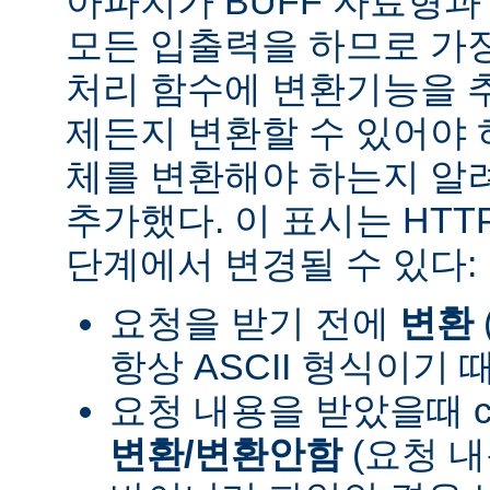
아파치가 BUFF 자료형
모든 입출력을 하므로 가장
처리 함수에 변환기능을 
제든지 변환할 수 있어야 
체를 변환해야 하는지 알려
추가했다. 이 표시는 HT
단계에서 변경될 수 있다:
요청을 받기 전에
변환
항상 ASCII 형식이기 
요청 내용을 받았을때 con
변환/변환안함
(요청 내