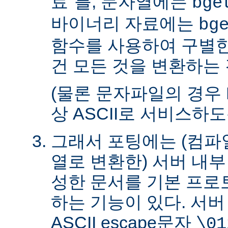
료"를, 문자열에는
bge
바이너리 자료에는
bg
함수를 사용하여 구별한
건 모든 것을 변환하는 
(물론 문자파일의 경우 
상 ASCII로 서비스하
그래서 포팅에는 (컴파일
열로 변환한) 서버 내
성한 문서를 기본 프로
하는 기능이 있다. 서
ASCII escape문자
\01