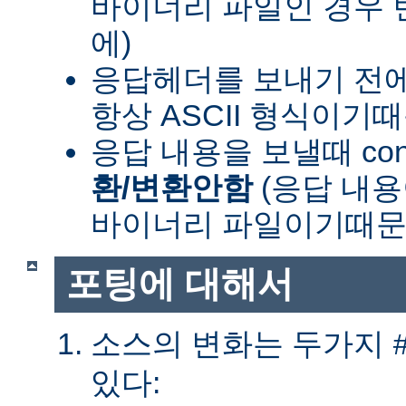
바이너리 파일인 경우
에)
응답헤더를 보내기 전
항상 ASCII 형식이기
응답 내용을 보낼때 cont
환/변환안함
(응답 내
바이너리 파일이기때문
포팅에 대해서
소스의 변화는 두가지
있다: