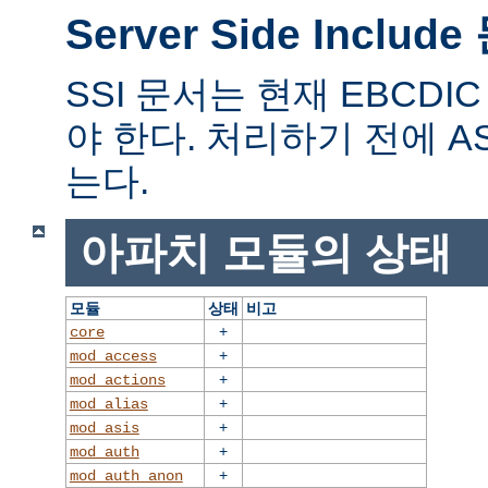
Server Side Includ
SSI 문서는 현재 EBCD
야 한다. 처리하기 전에 A
는다.
아파치 모듈의 상태
모듈
상태
비고
+
core
+
mod_access
+
mod_actions
+
mod_alias
+
mod_asis
+
mod_auth
+
mod_auth_anon