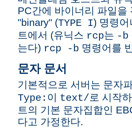
PC간에 바이너리 파일을 전
"binary" (
) 명령
TYPE I
트에서 (유닉스
는
rcp
-b
는다)
명령어를 반
rcp -b
문자 문서
기본적으로 서버는 문자파
이
로 시작하
Type:
text/
트의 기본 문자집합인 EB
다고 가정한다.