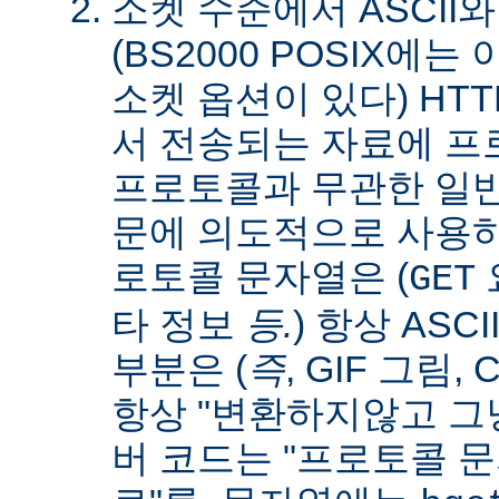
소켓 수준에서 ASCII와
(BS2000 POSIX에
소켓 옵션이 있다) HT
서 전송되는 자료에 
프로토콜과 무관한 일
문에 의도적으로 사용
로토콜 문자열은 (
요
GET
타 정보
등.
) 항상 ASC
부분은 (
즉
, GIF 그림,
항상 "변환하지않고 그냥
버 코드는 "프로토콜 문