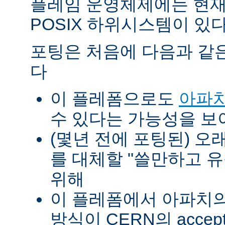
플레임 운영체제에는 현재
POSIX 하위시스템이 있다
포팅은 처음에 다음과 같
다
이 플레폼으로도
아파치
수 있다는 가능성을 
(몇년 전에 포팅된) 오
를 대체할 "쓸만하고 
위해
이 플레폼에서 아파치의 p
방식이 CERN의 accept-