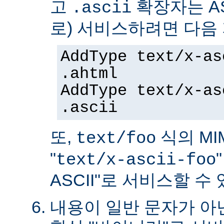
고
확장자는 AS
.ascii
로) 서비스하려면 다음
AddType text/x-as
.ahtml
AddType text/x-as
.ascii
또,
식의 MIM
text/foo
"
text/x-ascii-foo
ASCII"로 서비스할 수 
내용이 일반 문자가 아