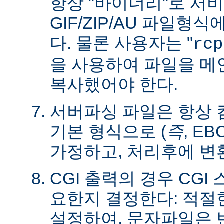
항상 "바이너리"로 서
GIF/ZIP/AU 파일형
다. 물론 사용자는 "
rcp
을 사용하여 파일을 
복사했어야 한다.
서버파싱 파일은 항상
기본 형식으로 (
즉
, E
가정하고, 처리후에 변
CGI 출력의 경우 CG
요한지 결정한다: 적절한 C
설정하여, 문자파일은 변