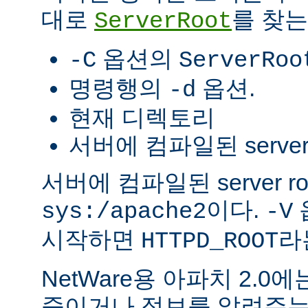
대로
를 찾는
ServerRoot
옵션의
-C
ServerRoo
명령행의
옵션.
-d
현재 디렉토리
서버에 컴파일된 server r
서버에 컴파일된 server r
이다.
sys:/apache2
-V
시작하면
라
HTTPD_ROOT
NetWare용 아파치 2.
죽이거나 정보를 알려주는