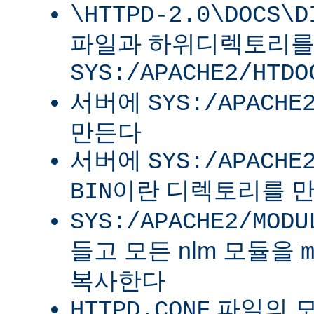
\HTTPD-2.0\DOCS\D
파일과 하위디렉토리
SYS:/APACHE2/HTDO
서버에
SYS:/APACHE
만든다
서버에
SYS:/APACHE
이란 디렉토리를 
BIN
SYS:/APACHE2/MODU
들고 모든 nlm 모듈을
복사한다
파일의 
HTTPD.CONF