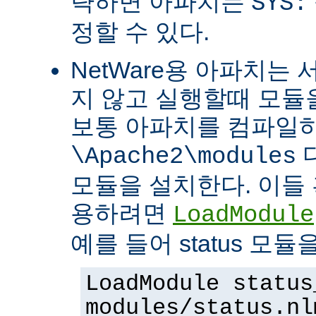
략하면 아파치는
SYS:
정할 수 있다.
NetWare용 아파치는
지 않고 실행할때 모듈을
보통 아파치를 컴파일
\Apache2\modules
모듈을 설치한다. 이들 
용하려면
LoadModule
예를 들어 status 모
LoadModule status
modules/status.nl