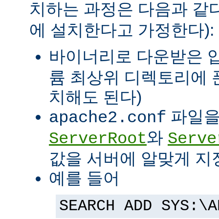
치하는 과정은 다음과 같다
에 설치한다고 가정한다):
바이너리로 다운받은 
륨 최상위 디렉토리에 
치해도 된다)
파일을
apache2.conf
와
ServerRoot
Serve
값을 서버에 알맞게 지
예를 들어
SEARCH ADD SYS:\A