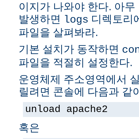
이지가 나와야 한다. 아무
발생하면
디렉토리
logs
파일을 살펴봐라.
기본 설치가 동작하면
co
파일을 적절히 설정한다.
운영체제 주소영역에서 실
릴려면 콘솔에 다음과 같
unload apache2
혹은