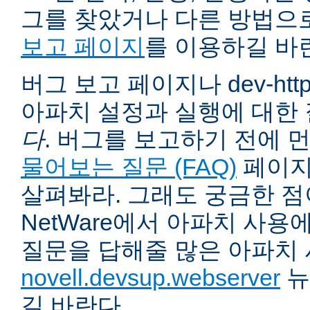
그를 찾았거나 다른 방법으
보고 페이지
를 이용하길 바
버그 보고 페이지나 dev-ht
아파치 설정과 실행에 대한
다
. 버그를 보고하기 전에 
물어보는 질문 (FAQ)
페이지
살펴봐라. 그래도 궁금한 점
NetWare에서 아파치 사용
질문을 답해줄 많은 아파치
novell.devsup.webserver
뉴
길 바란다.