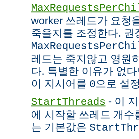
MaxRequestsPerChi
worker 쓰레드가 요
죽을지를 조정한다. 권
MaxRequestsPerChi
레드는 죽지않고 영원
다. 특별한 이유가 없다면
이 지시어를
으로 설정
0
- 이 
StartThreads
에 시작할 쓰레드 개수
는 기본값은
StartThr