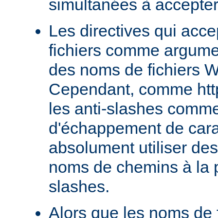
simultanées à accepter
Les directives qui acc
fichiers comme argumen
des noms de fichiers 
Cependant, comme http
les anti-slashes comm
d'échappement de cara
absolument utiliser de
noms de chemins à la p
slashes.
Alors que les noms de f