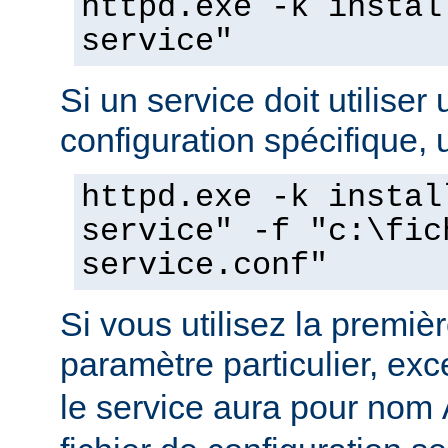
httpd.exe -k instal
service"
Si un service doit utiliser 
configuration spécifique, u
httpd.exe -k instal
service" -f "c:\fic
service.conf"
Si vous utilisez la prem
paramètre particulier, ex
le service aura pour nom