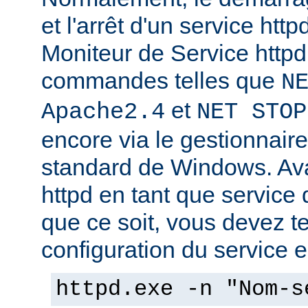
et l'arrêt d'un service http
Moniteur de Service httpd,
commandes telles que
N
et
Apache2.4
NET STOP
encore via le gestionnair
standard de Windows. Av
httpd en tant que service
que ce soit, vous devez tes
configuration du service en
httpd.exe -n "Nom-s