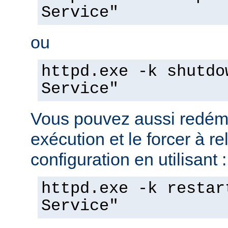
Service"
ou
httpd.exe -k shutdo
Service"
Vous pouvez aussi redéma
exécution et le forcer à re
configuration en utilisant :
httpd.exe -k restar
Service"