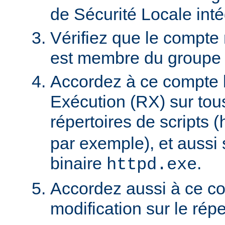
de Sécurité Locale int
Vérifiez que le compte
est membre du groupe U
Accordez à ce compte l
Exécution (RX) sur tou
répertoires de scripts (
par exemple), et aussi 
binaire
.
httpd.exe
Accordez aussi à ce co
modification sur le rép