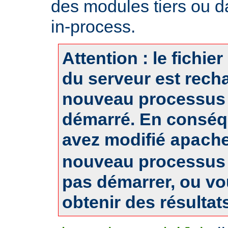
des modules tiers ou d
in-process.
Attention : le fichie
du serveur est rech
nouveau processus 
démarré. En conséq
avez modifié
apach
nouveau processus 
pas démarrer, ou v
obtenir des résultat