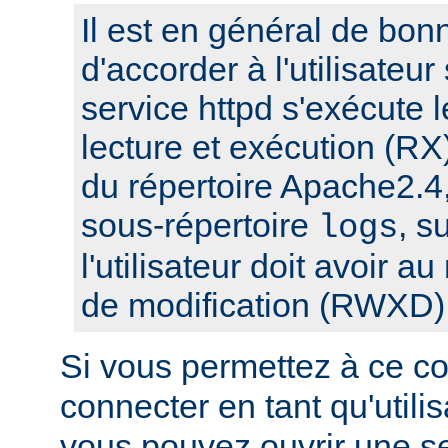
Il est en général de bon
d'accorder à l'utilisateur
service httpd s'exécute l
lecture et exécution (RX
du répertoire Apache2.4,
sous-répertoire
, s
logs
l'utilisateur doit avoir a
de modification (RWXD)
Si vous permettez à ce c
connecter en tant qu'utilis
vous pouvez ouvrir une s