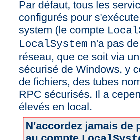
Par défaut, tous les servi
configurés pour s'exécuter 
system (le compte
Local
n'a pas de 
LocalSystem
réseau, que ce soit via 
sécurisé de Windows, y c
de fichiers, des tubes 
RPC sécurisés. Il a cepen
élevés en local.
N'accordez jamais de p
au compte
LocalSyst