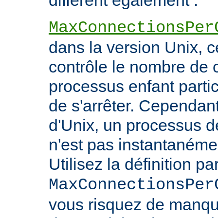
diffèrent également :
MaxConnectionsPer
dans la version Unix, ce
contrôle le nombre de 
processus enfant particu
de s'arrêter. Cependant
d'Unix, un processus 
n'est pas instantanéme
Utilisez la définition pa
MaxConnectionsPer
vous risquez de manq