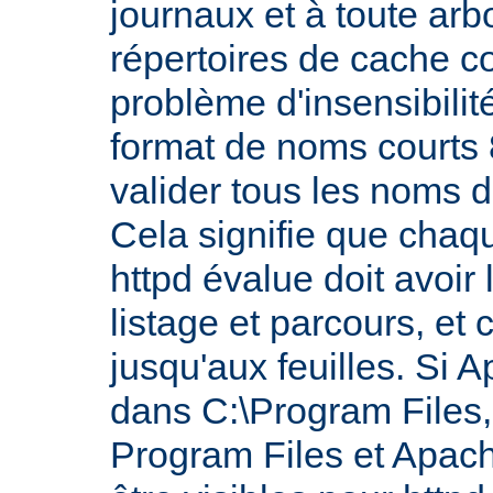
journaux et à toute ar
répertoires de cache co
problème d'insensibilit
format de noms courts 8
valider tous les noms 
Cela signifie que chaq
httpd évalue doit avoir 
listage et parcours, et 
jusqu'aux feuilles. Si A
dans C:\Program Files, 
Program Files et Apach