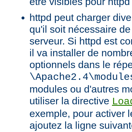
être visibles pour httpd
httpd peut charger div
qu'il soit nécessaire de
serveur. Si httpd est 
il va installer de nom
optionnels dans le répe
\Apache2.4\module
modules ou d'autres mo
utiliser la directive
Loa
exemple, pour activer l
ajoutez la ligne suivan