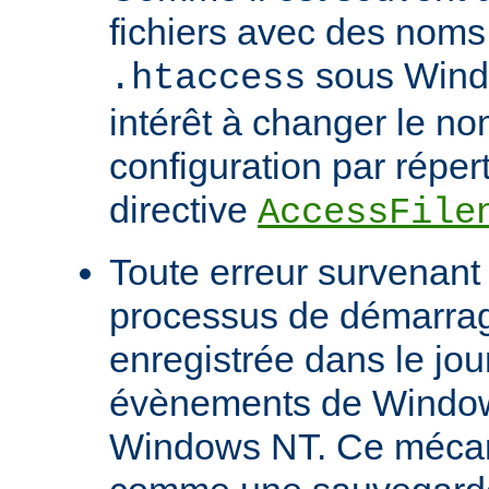
fichiers avec des noms
sous Windo
.htaccess
intérêt à changer le no
configuration par répert
directive
AccessFile
Toute erreur survenant
processus de démarrag
enregistrée dans le jou
évènements de Windows
Windows NT. Ce mécan