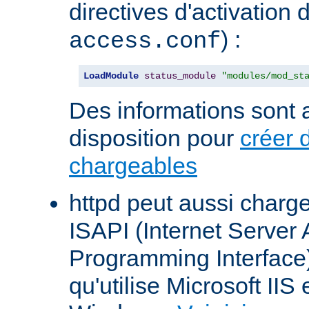
directives d'activation 
) :
access.conf
LoadModule
status_module
"modules/mod_st
Des informations sont a
disposition pour
créer 
chargeables
httpd peut aussi charg
ISAPI (Internet Server 
Programming Interface
qu'utilise Microsoft IIS