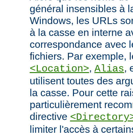
général insensibles à 
Windows, les URLs son
à la casse en interne a
correspondance avec l
fichiers. Par exemple, l
,
, 
<Location>
Alias
utilisent toutes des ar
la casse. Pour cette rais
particulièrement recomm
directive
<Directory
limiter l'accès à certa