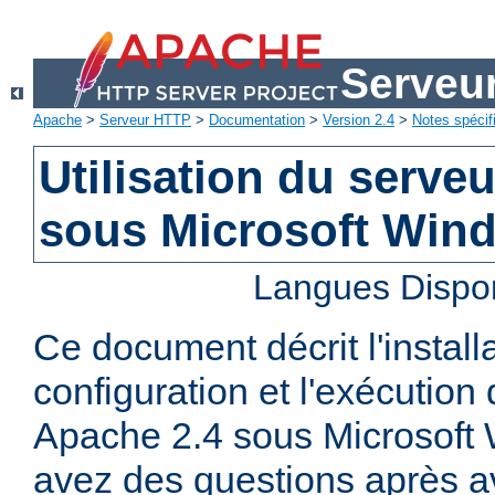
Serveu
Apache
>
Serveur HTTP
>
Documentation
>
Version 2.4
>
Notes spécif
Utilisation du serv
sous Microsoft Win
Langues Dispo
Ce document décrit l'installa
configuration et l'exécutio
Apache 2.4 sous Microsoft
avez des questions après av