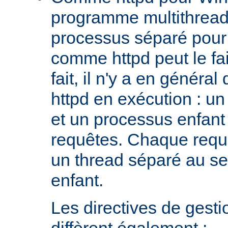
programme multithread,
processus séparé pour
comme httpd peut le fa
fait, il n'y a en génér
httpd en exécution : un
et un processus enfant q
requêtes. Chaque requê
un thread séparé au s
enfant.
Les directives de gest