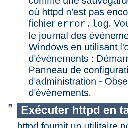
comme une sauvegarde 
où httpd n'est pas encor
fichier
. Vo
error.log
le journal des évènemen
Windows en utilisant l'
d'évènements : Démarr
Panneau de configurati
d'administration - Obse
d'évènements.
Exécuter httpd en t
httpd fournit un utilitai