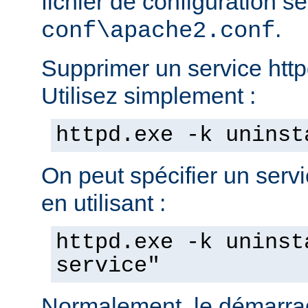
fichier de configuration s
.
conf\apache2.conf
Supprimer un service httpd
Utilisez simplement :
httpd.exe -k uninst
On peut spécifier un servic
en utilisant :
httpd.exe -k uninst
service"
Normalement, le démarra