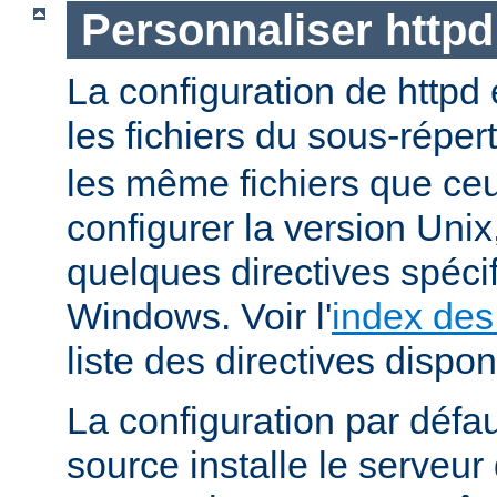
Personnaliser http
La configuration de httpd
les fichiers du sous-réper
les même fichiers que ceu
configurer la version Unix,
quelques directives spéci
Windows. Voir l'
index des
liste des directives dispon
La configuration par défaut
source installe le serveu