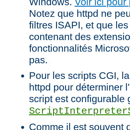
Windows.
Voir ici pour
Notez que httpd ne pe
filtres ISAPI, et que le
contenant des extensi
fonctionnalités Microso
pas.
Pour les scripts CGI, l
httpd pour déterminer l
script est configurable 
ScriptInterpreter
Comme il est souvent di