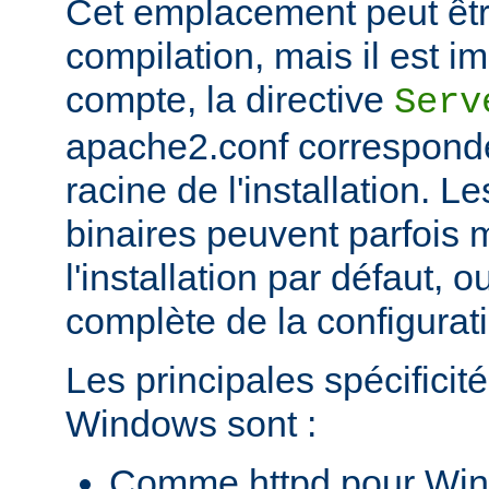
Cet emplacement peut êtr
compilation, mais il est im
compte, la directive
Serv
apache2.conf corresponde
racine de l'installation. Le
binaires peuvent parfois m
l'installation par défaut, 
complète de la configuratio
Les principales spécificit
Windows sont :
Comme httpd pour Win