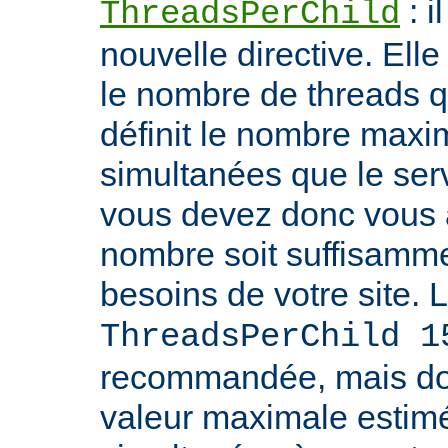
: i
ThreadsPerChild
nouvelle directive. Ell
le nombre de threads qu'i
définit le nombre max
simultanées que le serv
vous devez donc vous 
nombre soit suffisamme
besoins de votre site. 
ThreadsPerChild 1
recommandée, mais doit
valeur maximale estim