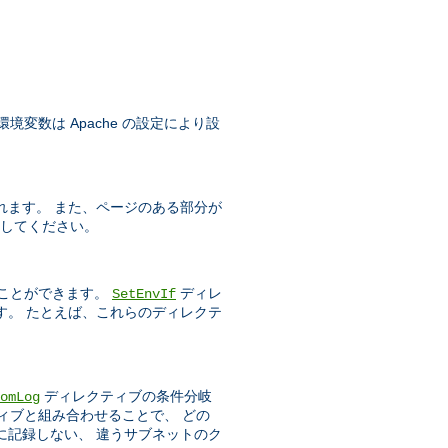
変数は Apache の設定により設
れます。 また、ページのある部分が
してください。
ことができます。
ディレ
SetEnvIf
す。 たとえば、これらのディレクテ
ディレクティブの条件分岐
omLog
ィブと組み合わせることで、 どの
に記録しない、 違うサブネットのク