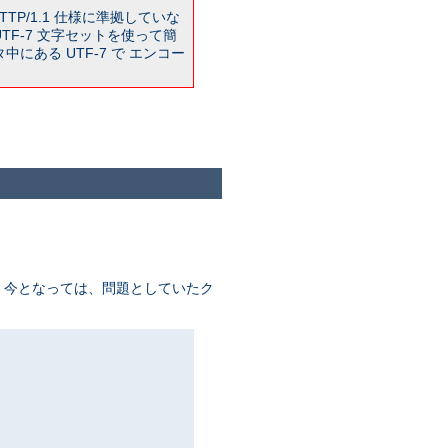
TP/1.1 仕様に準拠していな
TF-7 文字セットを使って簡
ある UTF-7 で エンコー
が、 今となっては、問題としていたク