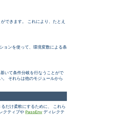
とができます。 これにより、たとえ
ションを使って、環境変数による条
数に基いて条件分岐を行なうことがで
い。 それらは他のモジュールから
きるだけ柔軟にするために、 これら
レクティブや
ディレクテ
PassEnv