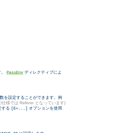
す。
ディレクティブによ
PassEnv
境変数を設定することができます。例
 の仕様では Referer となっています)
定する
オプションを使用
[E=...]