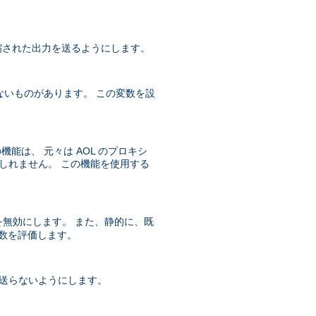
 圧縮された出力を送るようにします。
ないものがあります。 この変数を設
機能は、 元々は AOL のプロキシ
かもしれません。 この機能を使用する
無効にします。 また、静的に、既
数を評価します。
送らないようにします。