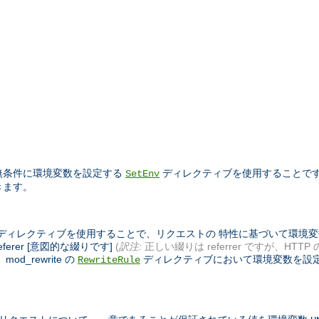
 無条件に環境変数を設定する
ディレクティブを使用することで
SetEnv
きます。
れているディレクティブを使用することで、リクエストの 特性に基づいて環
ferer [意図的な綴りです]
(
訳注:
正しい綴りは referrer ですが、HTTP
_rewrite の
ディレクティブにおいて環境変数を設
RewriteRule