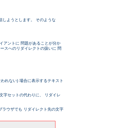
を送信しようとします。 そのような
イアントに 問題があることが分か
ソースへのリダイレクトの扱いに 問
われない) 場合に表示するテキスト
文字セットの代わりに、 リダイレ
ブラウザでも リダイレクト先の文字