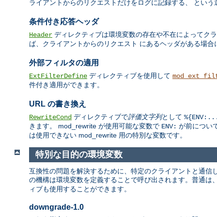
ライアントからのリクエストだけをログに記録する、 という
条件付き応答ヘッダ
ディレクティブは環境変数の存在や不在によってクライ
Header
ば、クライアントからのリクエスト にあるヘッダがある場合
外部フィルタの適用
ディレクティブを使用して
ExtFilterDefine
mod_ext_fil
件付き適用ができます。
URL の書き換え
ディレクティブで
評価文字列
として
RewriteCond
%{ENV:..
きます。 mod_rewrite が使用可能な変数で
が前について
ENV:
は使用できない mod_rewrite 用の特別な変数です。
特別な目的の環境変数
互換性の問題を解決するために、特定のクライアントと通信して
の機構は環境変数を定義することで呼び出されます。普通は
ィブも使用することができます。
downgrade-1.0