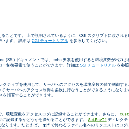
ることです。 上で説明されているように、CGI スクリプトに渡される環境
います。 詳細は
CGI チュートリアル
を参照してください。
sed (SSI) ドキュメントでは、
要素を使用すると環境変数が出力さ
echo
フロー制御要素で使うことができます。詳細は
SSI チュートリアル
を参照
レクティブを使用して、サーバへのアクセスを環境変数の値で制御する
て サーバへのアクセス制御を柔軟に行なうことができるようになりま
アクセスを拒否することができます。
で、環境変数をアクセスログに記録することができます。さらに、
Cust
ログに記録するかどうかを決めることができます。
ディレクテ
SetEnvIf
になります。たとえば、
で終わるファイル名へのリクエストはログ
gif