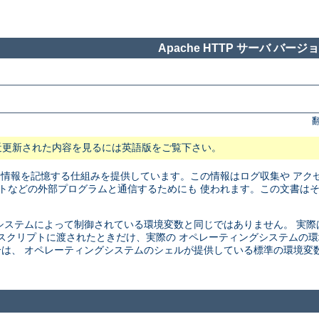
Apache HTTP サーバ バージョン
近更新された内容を見るには英語版をご覧下さい。
に情報を記憶する仕組みを提供しています。この情報はログ収集や アク
リプトなどの外部プログラムと通信するためにも 使われます。この文書は
ステムによって制御されている環境変数と同じではありません。 実際は、こ
SI スクリプトに渡されたときだけ、実際の オペレーティングシステム
は、 オペレーティングシステムのシェルが提供している標準の環境変