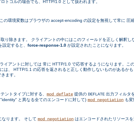
プロトコルの場合でも、HTTP/1.0 として扱われます。
境変数はブラウザの accept-encoding の設定を無視して常に
取り除きます。 クライアントの中にはこのフィールドを正しく解釈し
を設定すると、
force-response-1.0
が設定されたことになります。
ライアントに対しては 常に HTTP/1.0 で応答するようになります。この
中には、 HTTP/1.1 の応答を返されると正しく動作しないものがある
できます。
テントタイプに対する、
提供の
出力フィルタを
mod_deflate
DEFLATE
dentity" と異なる全てのエンコードに対して)
も変
mod_negotiation
になります。 そして
はエンコードされたリソースを
mod_negotiation