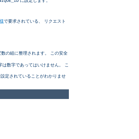
に設定します。
NIQUE_ID
仕様
で要求されている、 リクエスト
変数の組に整理されます。 この安全
字は数字であってはいけません。 こ
設定されていることがわかりませ