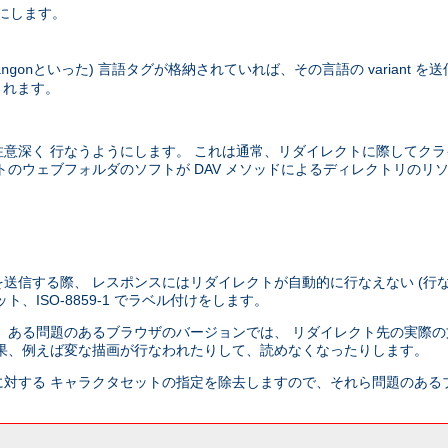
にします。
といった) 言語タグが格納されていれば、その言語の variant 
ingon
されます。
意深く 行なうようにします。 これは通常、リダイレクトに際してクラ
のウェブフォルダのソフトが DAV メソッドによるディレクトリのリ
送信する際、 レスポンスにはリダイレクトが自動的に行なえない (行な
ISO-8859-1 でラベル付けをします。
 ある問題のあるブラウザのバージョンでは、 リダイレクト先の実際の
果、例えば変な描画が行なわれたりして、読めなくなったりします。
対する キャラクタセットの指定を除去しますので、それら問題のある