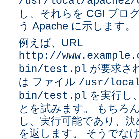
/usr/local/apache2/
し、それらを CGI プ
う Apache に示します。
例えば、URL
http://www.example.
が要求され
bin/test.pl
は ファイル
/usr/loca
を実行し
bin/test.pl
とを試みます。 もちろ
し、実行可能であり、決
を返します。 そうでなけれ