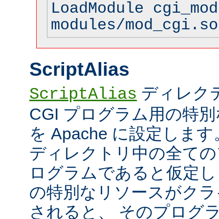
LoadModule cgi_mod
modules/mod_cgi.so
ScriptAlias
ディレク
ScriptAlias
CGI プログラム用の特
を Apache に設定します
ディレクトリ中の全てのフ
ログラムであると仮定し
の特別なリソースがクラ
されると、 そのプログ