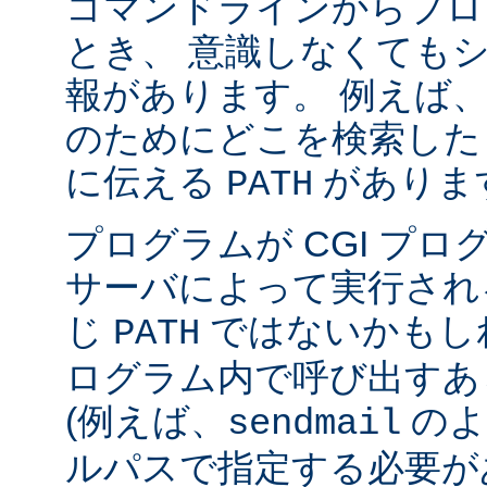
コマンドラインからプロ
とき、 意識しなくても
報があります。 例えば
のためにどこを検索した
に伝える
がありま
PATH
プログラムが CGI プ
サーバによって実行され
じ
ではないかもしれ
PATH
ログラム内で呼び出すあ
(例えば、
のよ
sendmail
ルパスで指定する必要が