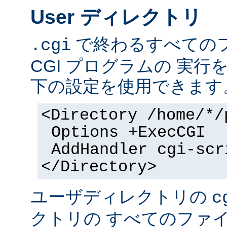
User ディレクトリ
で終わるすべての
.cgi
CGI プログラムの 実
下の設定を使用できます
<Directory /home/*/
Options +ExecCGI
AddHandler cgi-scr
</Directory>
ユーザディレクトリの
c
クトリの すべてのファイル