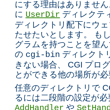
にする理由はありません
に
ディレクテ
UserDir
ディレクトリ配下にウェ
たせたいとします。 もし、
グラムを持つことを望ん
の
ディレクト
cgi-bin
きない場合、 CGI プ
とができる他の場所が必
任意のディレクトリで C
るには二段階の設定が必
や
AddHandler
SetHan