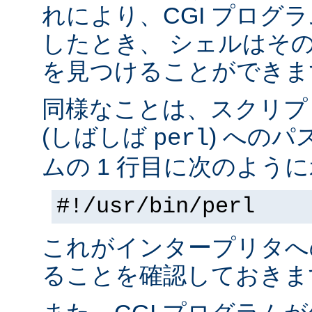
れにより、CGI プログ
したとき、 シェルはそ
を見つけることができま
同様なことは、スクリプ
(しばしば
) へのパ
perl
ムの 1 行目に次のように
#!/usr/bin/perl
これがインタープリタへ
ることを確認しておきま