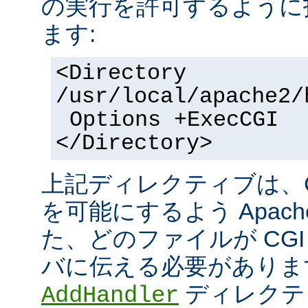
の実行を許可するように
ます:
<Directory
/usr/local/apache2/
Options +ExecCGI
</Directory>
上記ディレクティブは、C
を可能にするよう Apac
た、どのファイルが CGI
バに伝える必要がありま
ディレクテ
AddHandler