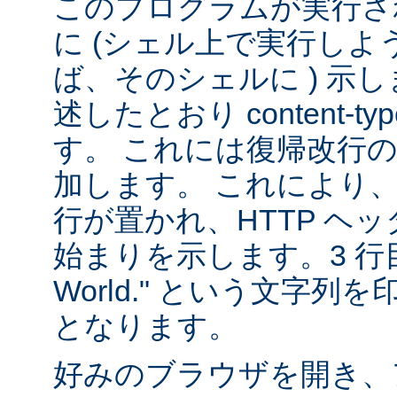
このプログラムが実行される
に (シェル上で実行し
ば、そのシェルに ) 示し
述したとおり content-
す。 これには復帰改行
加します。 これにより
行が置かれ、HTTP ヘ
始まりを示します。3 行目は
World." という文字
となります。
好みのブラウザを開き、