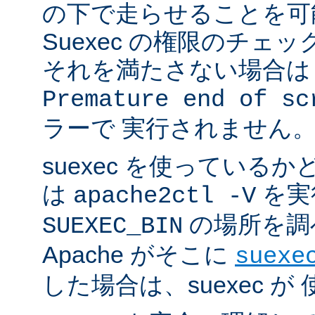
の下で走らせることを可
Suexec の権限のチェ
それを満たさない場合は 
Premature end of sc
ラーで 実行されません
suexec を使っている
は
を実
apache2ctl -V
の場所を調
SUEXEC_BIN
Apache がそこに
suexe
した場合は、suexec 