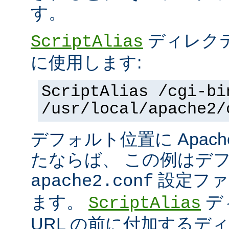
す。
ディレク
ScriptAlias
に使用します:
ScriptAlias /cgi-bi
/usr/local/apache2/
デフォルト位置に Apac
たならば、 この例はデ
設定ファ
apache2.conf
ます。
デ
ScriptAlias
URL の前に付加するデ