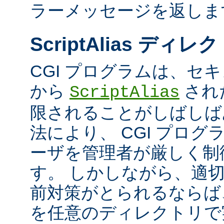
ラーメッセージを返しま
ScriptAlias ディレ
CGI プログラムは、セ
から
され
ScriptAlias
限されることがしばしば
法により、 CGI プロ
ーザを管理者が厳しく制
す。 しかしながら、適
前対策がとられるならば、
を任意のディレクトリで