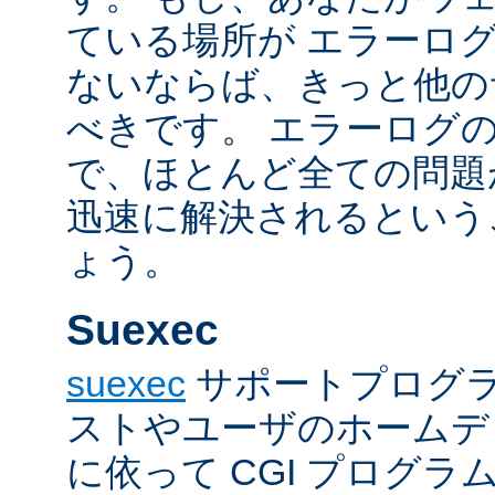
ている場所が エラーロ
ないならば、きっと他の
べきです。 エラーログ
で、ほとんど全ての問題
迅速に解決されるという
ょう。
Suexec
suexec
サポートプログラ
ストやユーザのホームデ
に依って CGI プログ