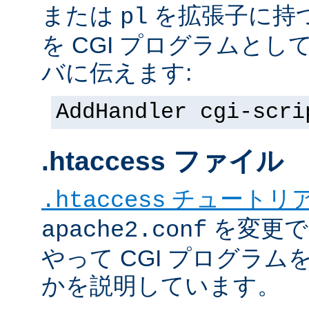
または
を拡張子に持
pl
を CGI プログラムと
バに伝えます:
AddHandler cgi-scri
.htaccess ファイル
チュートリ
.htaccess
を変更で
apache2.conf
やって CGI プログラム
かを説明しています。