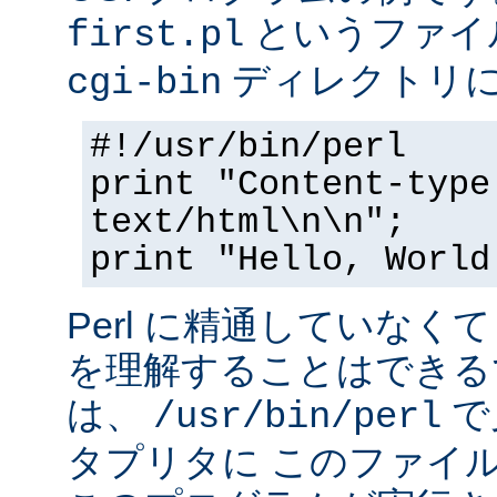
というファイ
first.pl
ディレクトリ
cgi-bin
#!/usr/bin/perl
print "Content-type
text/html\n\n";
print "Hello, World
Perl に精通していなく
を理解することはできる
は、
で
/usr/bin/perl
タプリタに このファイ