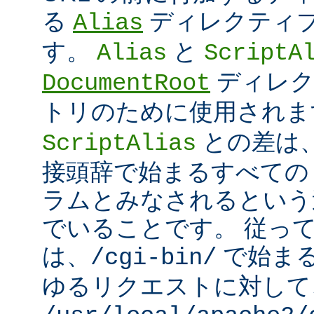
る
ディレクティ
Alias
す。
と
Alias
ScriptA
ディレク
DocumentRoot
トリのために使用され
との差は
ScriptAlias
接頭辞で始まるすべての UR
ラムとみなされるという
でいることです。 従っ
は、
で始ま
/cgi-bin/
ゆるリクエストに対して