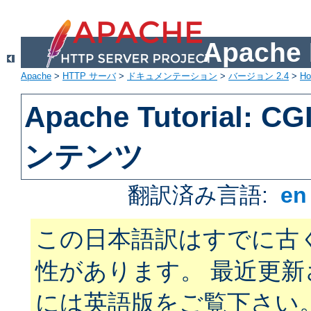
Apach
Apache
>
HTTP サーバ
>
ドキュメンテーション
>
バージョン 2.4
>
H
Apache Tutorial:
ンテンツ
翻訳済み言語:
e
この日本語訳はすでに古
性があります。 最近更
には英語版をご覧下さい