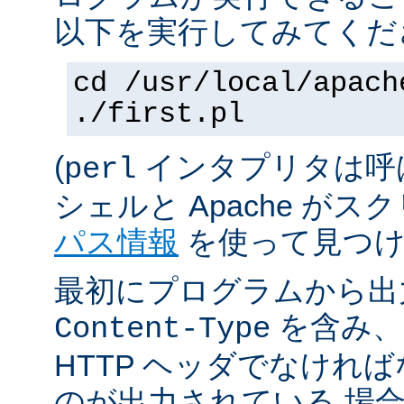
以下を実行してみてくだ
cd /usr/local/apach
./first.pl
(
インタプリタは呼
perl
シェルと Apache が
パス情報
を使って見つけ
最初にプログラムから出
を含み、
Content-Type
HTTP ヘッダでなけれ
のが出力されている 場合は