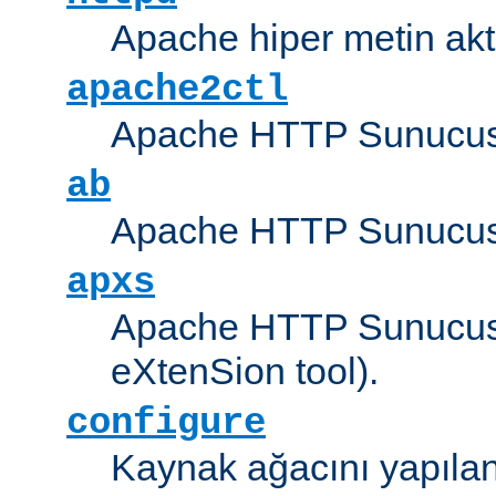
Apache hiper metin akt
apache2ctl
Apache HTTP Sunucus
ab
Apache HTTP Sunucusu
apxs
Apache HTTP Sunucusu
eXtenSion tool).
configure
Kaynak ağacını yapıland