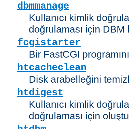
dbmmanage
Kullanıcı kimlik doğrul
doğrulaması için DBM b
fcgistarter
Bir FastCGI programını ç
htcacheclean
Disk arabelleğini temizl
htdigest
Kullanıcı kimlik doğrul
doğrulaması için oluştu