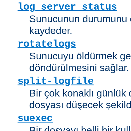
log_server_status
Sunucunun durumunu dü
kaydeder.
rotatelogs
Sunucuyu öldürmek ger
döndürülmesini sağlar.
split-logfile
Bir çok konaklı günlük
dosyası düşecek şekild
suexec
Bir dosyayı belli bir kull