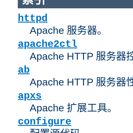
httpd
Apache 服务器。
apache2ctl
Apache HTTP 服务
ab
Apache HTTP 服
apxs
Apache 扩展工具。
configure