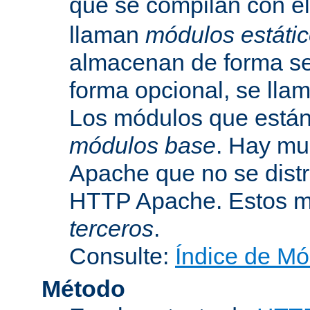
que se compilan con el
llaman
módulos estáti
almacenan de forma se
forma opcional, se ll
Los módulos que están 
módulos base
. Hay mu
Apache que no se dist
HTTP Apache. Estos m
terceros
.
Consulte:
Índice de Mó
Método