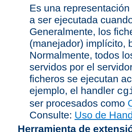
Es una representación
a ser ejecutada cuando
Generalmente, los fich
(manejador) implícito, 
Normalmente, todos lo
servidos por el servido
ficheros se ejecutan a
ejemplo, el handler
cg
ser procesados como
Consulte:
Uso de Hand
Herramienta de extensi