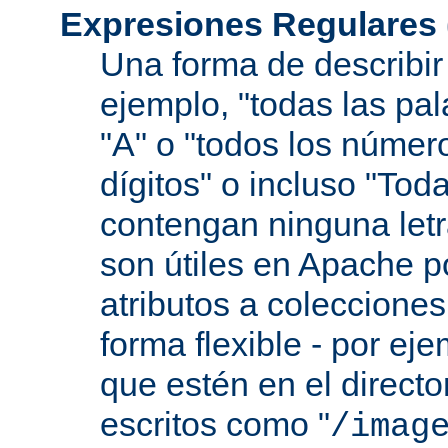
Expresiones Regulares
Una forma de describir 
ejemplo, "todas las pa
"A" o "todos los númer
dígitos" o incluso "Tod
contengan ninguna let
son útiles en Apache p
atributos a colecciones
forma flexible - por eje
que estén en el direct
escritos como "
/imag