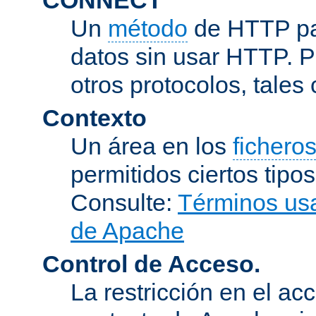
Un
método
de HTTP par
datos sin usar HTTP. 
otros protocolos, tales
Contexto
Un área en los
fichero
permitidos ciertos tipo
Consulte:
Términos usa
de Apache
Control de Acceso.
La restricción en el ac