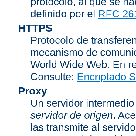
protocolo, al que se h
definido por el
RFC 26
HTTPS
Protocolo de transferen
mecanismo de comunica
World Wide Web. En r
Consulte:
Encriptado 
Proxy
Un servidor intermedio 
servidor de origen
. Ace
las transmite al servid