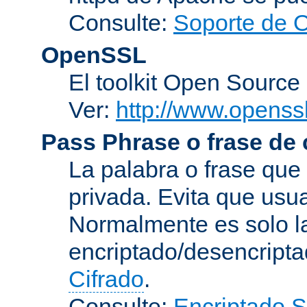
Consulte:
Soporte de 
OpenSSL
El toolkit Open Sourc
Ver:
http://www.openssl
Pass Phrase o frase de
La palabra o frase que
privada. Evita que usua
Normalmente es solo l
encriptado/desencript
Cifrado
.
Consulte:
Encriptado 