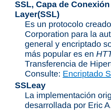
SSL, Capa de Conexión
Layer(SSL)
Es un protocolo cread
Corporation para la au
general y encriptado s
más popular es en
HT
Transferencia de Hipe
Consulte:
Encriptado 
SSLeay
La implementación orig
desarrollada por Eric 