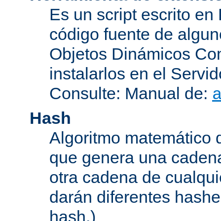
Es un script escrito en
código fuente de algu
Objetos Dinámicos Com
instalarlos en el Serv
Consulte: Manual de:
Hash
Algoritmo matemático de
que genera una cadena
otra cadena de cualqui
darán diferentes hashe
hash.)