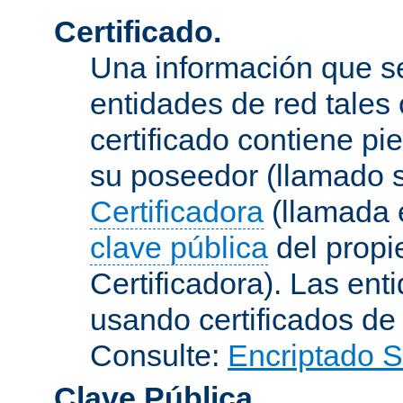
Certificado.
Una información que s
entidades de red tales
certificado contiene p
su poseedor (llamado s
Certificadora
(llamada e
clave pública
del propie
Certificadora). Las ent
usando certificados de
Consulte:
Encriptado 
Clave Pública.