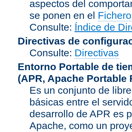
aspectos del comporta
se ponen en el
Fichero
Consulte:
Índice de Dir
Directivas de configura
Consulte:
Directivas
Entorno Portable de ti
(APR, Apache Portable 
Es un conjunto de libre
básicas entre el servido
desarrollo de APR es p
Apache, como un proye