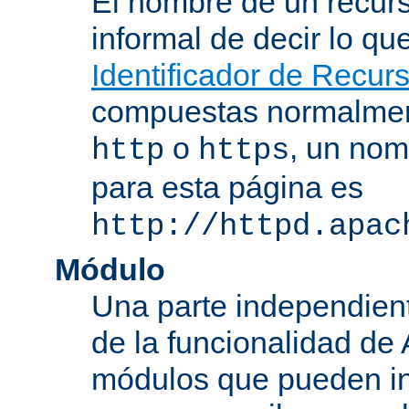
El nombre de un recurs
informal de decir lo q
Identificador de Recur
compuestas normalmen
o
, un nom
http
https
para esta página es
http://httpd.apac
Módulo
Una parte independien
de la funcionalidad de
módulos que pueden inc