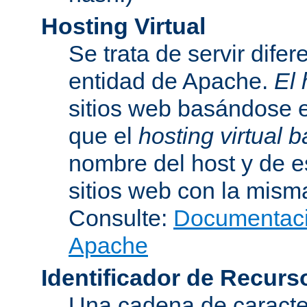
Hosting Virtual
Se trata de servir dife
entidad de Apache.
El 
sitios web basándose e
que el
hosting virtual
nombre del host y de 
sitios web con la misma
Consulte:
Documentació
Apache
Identificador de Recur
Una cadena de caracter