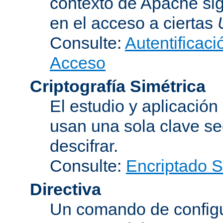
contexto de Apache sig
en el acceso a ciertas
Consulte:
Autentificaci
Acceso
Criptografía Simétrica
El estudio y aplicació
usan una sola clave se
descifrar.
Consulte:
Encriptado 
Directiva
Un comando de configu