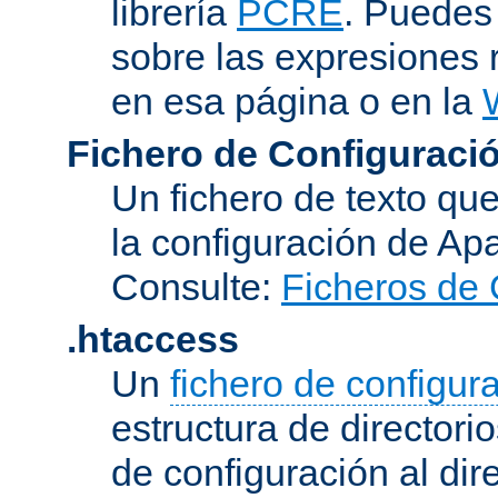
librería
PCRE
. Puedes
sobre las expresiones 
en esa página o en la
Fichero de Configuració
Un fichero de texto qu
la configuración de Ap
Consulte:
Ficheros de 
.htaccess
Un
fichero de configur
estructura de directorio
de configuración al dir