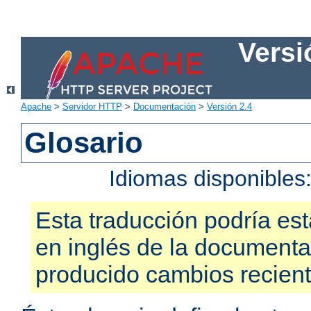
Versi
Apache
>
Servidor HTTP
>
Documentación
>
Versión 2.4
Glosario
Idiomas disponibles
Esta traducción podría est
en inglés de la documenta
producido cambios recien