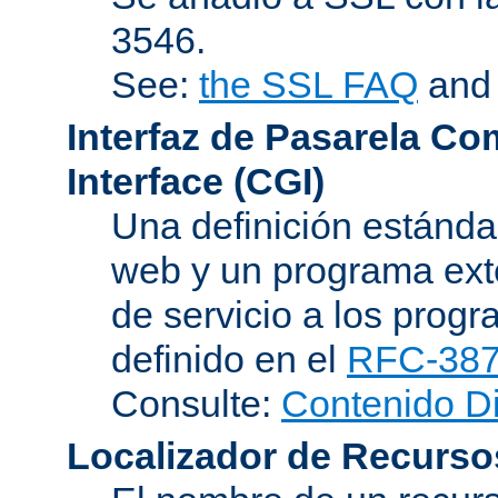
3546.
See:
the SSL FAQ
an
Interfaz de Pasarela Co
Interface (CGI)
Una definición estándar
web y un programa ext
de servicio a los progr
definido en el
RFC-38
Consulte:
Contenido D
Localizador de Recurso