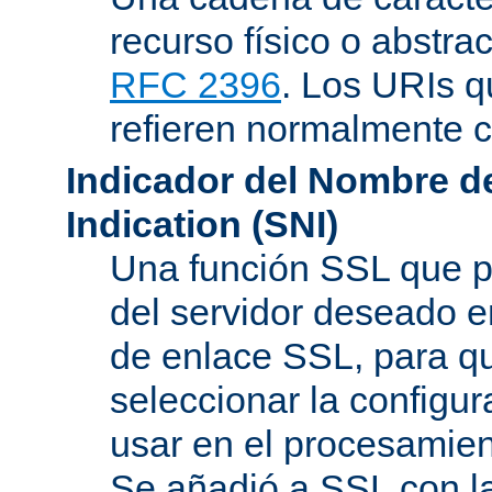
recurso físico o abstra
RFC 2396
. Los URIs 
refieren normalmente
Indicador del Nombre de
Indication (SNI)
Una función SSL que p
del servidor deseado en
de enlace SSL, para q
seleccionar la configur
usar en el procesamien
Se añadió a SSL con l