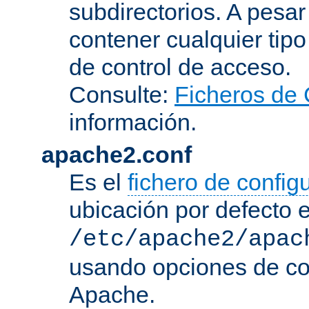
subdirectorios. A pesa
contener cualquier tipo 
de control de acceso.
Consulte:
Ficheros de 
información.
apache2.conf
Es el
fichero de config
ubicación por defecto 
/etc/apache2/apac
usando opciones de conf
Apache.