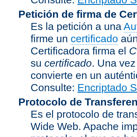
Petición de firma de Cer
Es la petición a una
Au
firme un
certificado
aún 
Certificadora firma el
C
su
certificado
. Una vez
convierte en un auténti
Consulte:
Encriptado 
Protocolo de Transferen
Es el protocolo de tra
Wide Web. Apache impl