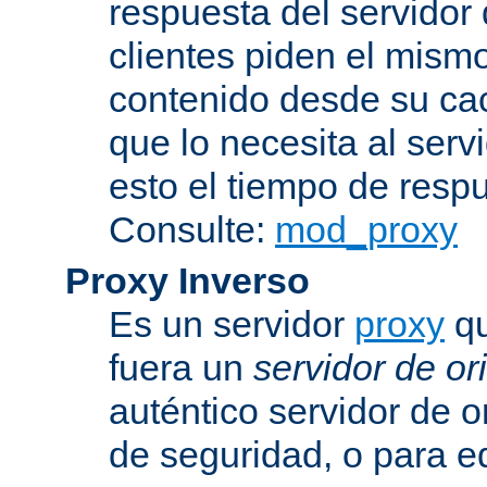
respuesta del servidor d
clientes piden el mismo
contenido desde su cac
que lo necesita al serv
esto el tiempo de resp
Consulte:
mod_proxy
Proxy Inverso
Es un servidor
proxy
qu
fuera un
servidor de or
auténtico servidor de o
de seguridad, o para eq