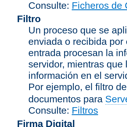
Consulte:
Ficheros de 
Filtro
Un proceso que se apli
enviada o recibida por 
entrada procesan la in
servidor, mientras que l
información en el servi
Por ejemplo, el filtro d
documentos para
Serv
Consulte:
Filtros
Firma Digital