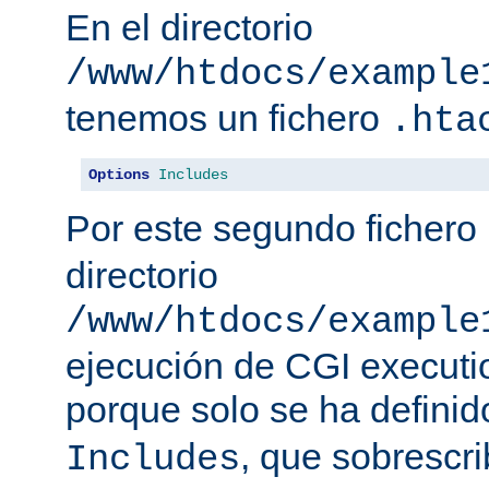
En el directorio
/www/htdocs/example
tenemos un fichero
.hta
Options
Includes
Por este segundo fichero
directorio
/www/htdocs/example
ejecución de CGI executio
porque solo se ha defini
, que sobrescr
Includes