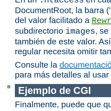
.htaccess
DocumentRoot, la barra ("/
del valor facilitado a
Rew
subdirectorio
, se
images
también de este valor. As
regular necesita omitir ta
Consulte la
documentació
para más detalles al usar
Ejemplo de CGI
Finalmente, puede que qu