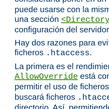
puede usarse con la mism
una sección
<Director
configuración del servidor
Hay dos razones para evit
ficheros
.
.htaccess
La primera es el rendimi
está co
AllowOverride
permitir el uso de fichero
buscará ficheros
.htacc
directorio. Así, permitiend