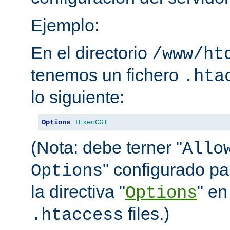
Ejemplo:
En el directorio
/www/ht
tenemos un fichero
.hta
lo siguiente:
Options
+ExecCGI
(Nota: debe terner "
Allo
" configurado pa
Options
la directiva "
" en
Options
files.)
.htaccess