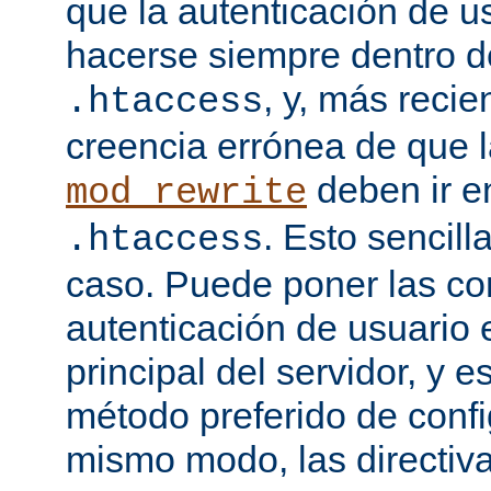
que la autenticación de u
hacerse siempre dentro d
, y, más recie
.htaccess
creencia errónea de que l
deben ir e
mod_rewrite
. Esto sencil
.htaccess
caso. Puede poner las co
autenticación de usuario 
principal del servidor, y e
método preferido de conf
mismo modo, las directiv