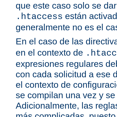
que este caso solo se darí
están activa
.htaccess
generalmente no es el cas
En el caso de las directi
en el contexto de
.htacc
expresiones regulares de
con cada solicitud a ese 
el contexto de configuraci
se compilan una vez y se
Adicionalmente, las regl
más complicadas, puesto