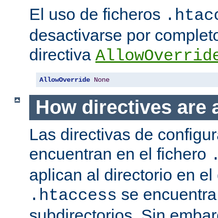
El uso de ficheros
.htac
desactivarse por complet
directiva
AllowOverrid
AllowOverride
None
How directives are 
Las directivas de configu
encuentran en el fichero
aplican al directorio en el
se encuentra,
.htaccess
subdirectorios. Sin embar