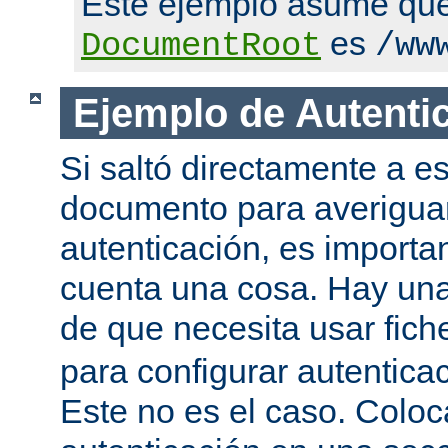
Este ejemplo asume qu
es
DocumentRoot
/ww
Ejemplo de Autenti
Si saltó directamente a es
documento para averigua
autenticación, es importa
cuenta una cosa. Hay una
de que necesita usar fic
para configurar autentica
Este no es el caso. Coloca