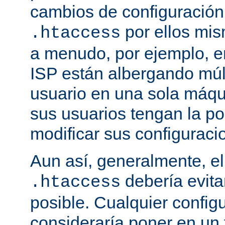
cambios de configuración
por ellos mis
.htaccess
a menudo, por ejemplo, e
ISP están albergando múlt
usuario en una sola máqu
sus usuarios tengan la po
modificar sus configuraci
Aun así, generalmente, el
debería evit
.htaccess
posible. Cualquier config
consideraría poner en un