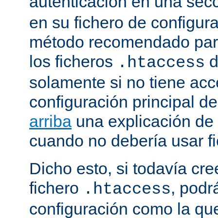
autenticación en una sec
en su fichero de configura
método recomendado para 
los ficheros
d
.htaccess
solamente si no tiene acc
configuración principal de
arriba
una explicación de
cuando no debería usar f
Dicho esto, si todavía cr
fichero
, podr
.htaccess
configuración como la qu