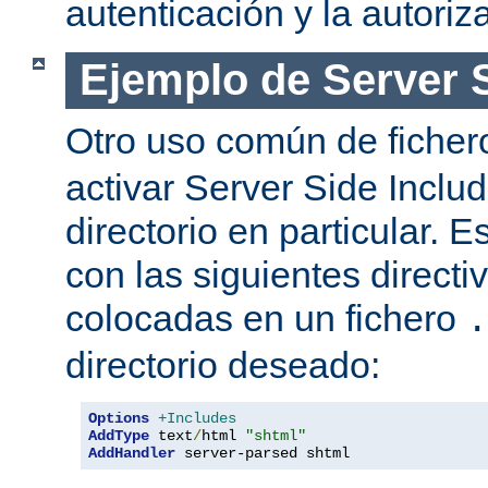
autenticación y la autoriz
Ejemplo de Server 
Otro uso común de fiche
activar Server Side Inclu
directorio en particular. 
con las siguientes directi
colocadas en un fichero
.
directorio deseado:
Options
+Includes
AddType
 text
/
html 
"shtml"
AddHandler
 server-parsed shtml