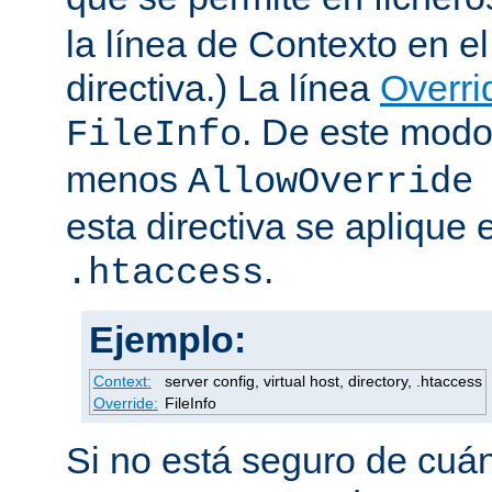
la línea de Contexto en e
directiva.) La línea
Overri
. De este modo
FileInfo
menos
AllowOverride
esta directiva se aplique 
.
.htaccess
Ejemplo:
Context:
server config, virtual host, directory, .htaccess
Override:
FileInfo
Si no está seguro de cuán