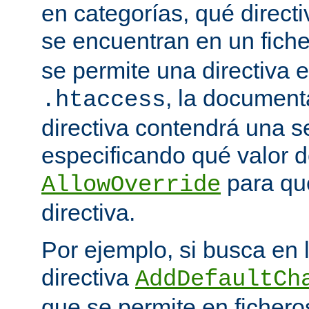
en categorías, qué directi
se encuentran en un fich
se permite una directiva e
, la document
.htaccess
directiva contendrá una s
especificando qué valor d
para qu
AllowOverride
directiva.
Por ejemplo, si busca en
directiva
AddDefaultCh
que se permite en ficher