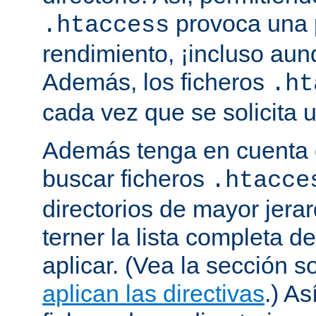
provoca una 
.htaccess
rendimiento, ¡incluso aun
Además, los ficheros
.ht
cada vez que se solicita
Además tenga en cuenta 
buscar ficheros
.htacce
directorios de mayor jera
terner la lista completa d
aplicar. (Vea la sección 
aplican las directivas
.) As