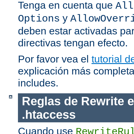
Tenga en cuenta que
All
y
Options
AllowOverr
deben estar activadas pa
directivas tengan efecto.
Por favor vea el
tutorial d
explicación más completa
includes.
Reglas de Rewrite e
.htaccess
Cuando use
RewriteRu