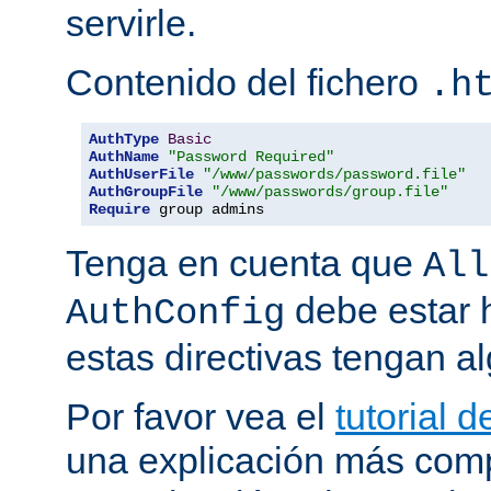
servirle.
Contenido del fichero
.h
AuthType
Basic
AuthName
"Password Required"
AuthUserFile
"/www/passwords/password.file"
AuthGroupFile
"/www/passwords/group.file"
Require
 group admins
Tenga en cuenta que
All
debe estar h
AuthConfig
estas directivas tengan al
Por favor vea el
tutorial 
una explicación más comp