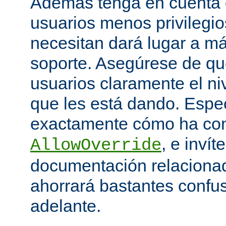
Además tenga en cuenta q
usuarios menos privilegio
necesitan dará lugar a má
soporte. Asegúrese de que
usuarios claramente el niv
que les está dando. Espe
exactamente cómo ha con
, e invít
AllowOverride
documentación relacionada
ahorrará bastantes confu
adelante.