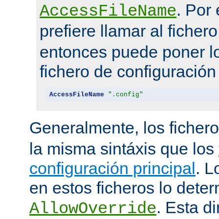
. Por
AccessFileName
prefiere llamar al ficher
entonces puede poner lo
fichero de configuración
AccessFileName
".config"
Generalmente, los ficher
la misma sintáxis que los
configuración principal
. L
en estos ficheros lo deter
. Esta di
AllowOverride