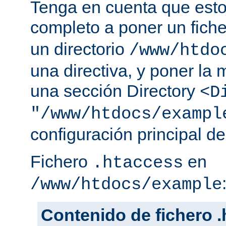
Tenga en cuenta que esto
completo a poner un fich
un directorio
/www/htdo
una directiva, y poner la 
una sección Directory
<D
"/www/htdocs/exampl
configuración principal de
Fichero
en
.htaccess
/www/htdocs/example
Contenido de fichero 