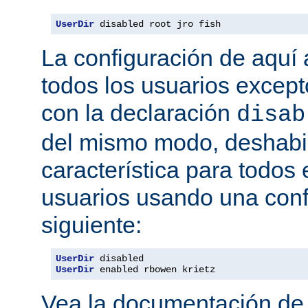
UserDir
 disabled root jro fish
La configuración de aquí a
todos los usuarios excepto
con la declaración
disab
del mismo modo, deshabil
característica para todos
usuarios usando una conf
siguiente:
UserDir
UserDir
 enabled rbowen krietz
Vea la documentación d