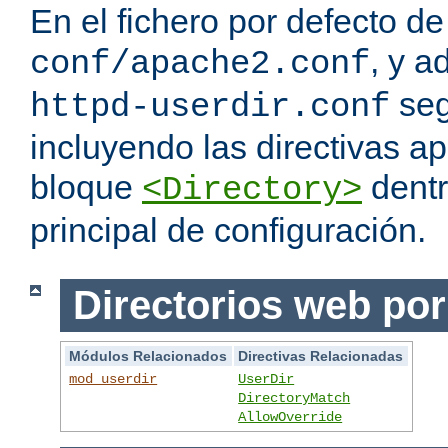
En el fichero por defecto de
, y a
conf/apache2.conf
seg
httpd-userdir.conf
incluyendo las directivas a
bloque
dentr
<Directory>
principal de configuración.
Directorios web por
Módulos Relacionados
Directivas Relacionadas
mod_userdir
UserDir
DirectoryMatch
AllowOverride