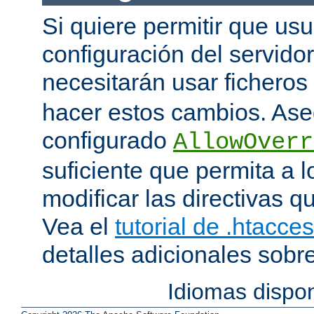
Si quiere permitir que us
configuración del servido
necesitarán usar ficheros
hacer estos cambios. Ase
configurado
AllowOverr
suficiente que permita a l
modificar las directivas qu
Vea el
tutorial de .htacce
detalles adicionales sobr
Idiomas dispo