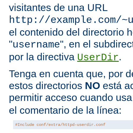
visitantes de una URL
http://example.com/~
el contenido del directorio
"
", en el subdire
username
por la directiva
.
UserDir
Tenga en cuenta que, por de
estos directorios
NO
está a
permitir acceso cuando us
el comentario de la línea:
#Include conf/extra/httpd-userdir.conf