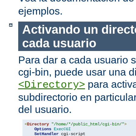
ejemplos.
Activando un direct
cada usuario
Para dar a cada usuario s
cgi-bin, puede usar una di
para activa
<Directory>
subdirectorio en particula
del usuario.
<
Directory
"/home/*/public_html/cgi-bin/"
>
Options
ExecCGI
SetHandler