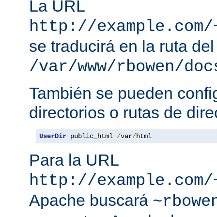
La URL
http://example.com/
se traducirá en la ruta del
/var/www/rbowen/doc
También se pueden config
directorios o rutas de dire
UserDir
 public_html 
/
var
/
html
Para la URL
http://example.com/
Apache buscará
~rbowe