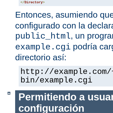
</
Directory
>
Entonces, asumiendo qu
configurado con la declar
, un progr
public_html
podría car
example.cgi
directorio así:
http://example.com/
bin/example.cgi
Permitiendo a usuar
configuración